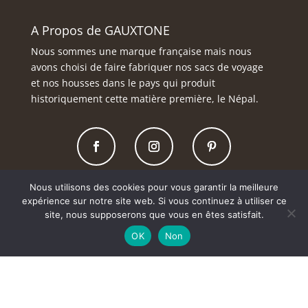
A Propos de GAUXTONE
Nous sommes une marque française mais nous
avons choisi de faire fabriquer nos sacs de voyage
et nos housses dans le pays qui produit
historiquement cette matière première, le Népal.
LIVRAISON SOUS 48H
Nous utilisons des cookies pour vous garantir la meilleure
expérience sur notre site web. Si vous continuez à utiliser ce
Mon Compte
site, nous supposerons que vous en êtes satisfait.
Détails de mon compte
OK
Non
Mes Commandes
Mes Adresses
Mot de passe perdu