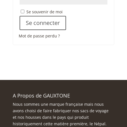
Se souvenir de moi
Se connecter
Mot de passe perdu ?
A Propos de GAUXTONE
Nous sommes une marque française mais nous
avons choisi de faire fabriquer nos sacs de voyage
et nos housses dans le pays qui produit
historiquement cette matière première, le Népal.