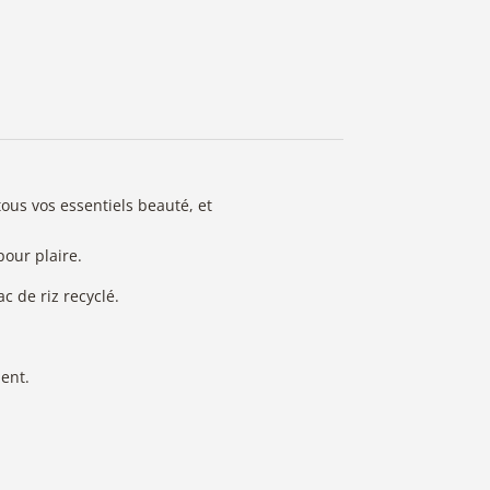
tous vos essentiels beauté, et
pour plaire.
c de riz recyclé.
ent.