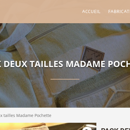
ACCUEIL
FABRICAT
 DEUX TAILLES MADAME POC
x tailles Madame Pochette