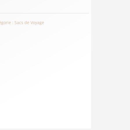
égorie :
Sacs de Voyage