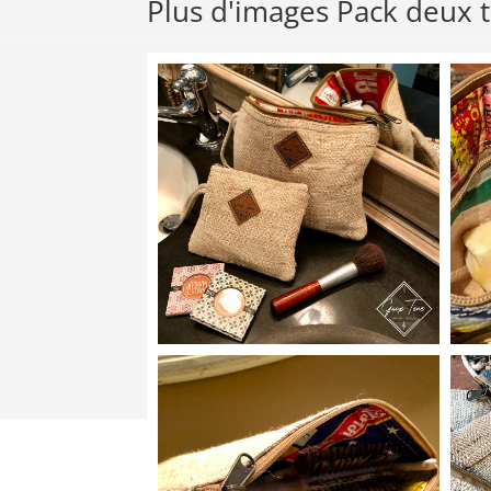
Plus d'images Pack deux 