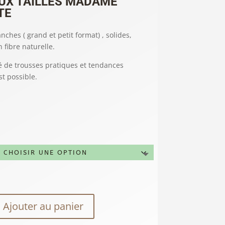
UX TAILLES MADAME
TE
nches ( grand et petit format) , solides,
 fibre naturelle.
 de trousses pratiques et tendances
t possible.
Ajouter au panier