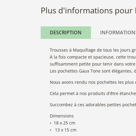
Plus d'informations pour
DESCRIPTION
INFORMATION
Trousses à Maquillage de tous les jours gr
À la fois compacte et spacieuse, cette trou
suffisamment petite pour tenir dans votre 
Les pochettes Gaux Tone sont élégantes, dé
Nous avons rendu nos pochettes les plus é
Cela permet à nos produits d'être étanche
Succombez à ces adorables petites pochett
Dimensions
• 18 x 25 cm
• 13 x 15 cm