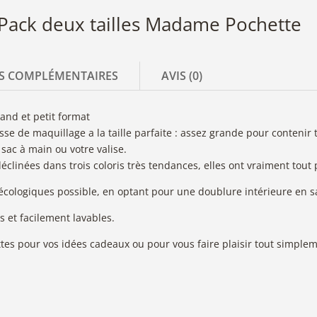
 Pack deux tailles Madame Pochette
S COMPLÉMENTAIRES
AVIS (0)
and et petit format
sse de maquillage a la taille parfaite : assez grande pour contenir 
sac à main ou votre valise.
clinées dans trois coloris très tendances, elles ont vraiment tout 
cologiques possible, en optant pour une doublure intérieure en sa
s et facilement lavables.
es pour vos idées cadeaux ou pour vous faire plaisir tout simplem