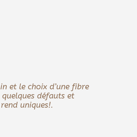
n et le choix d’une fibre
 quelques défauts et
 rend uniques!.