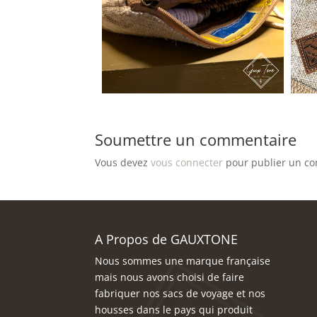
Soumettre un commentaire
Vous devez
vous connecter
pour publier un c
A Propos de GAUXTONE
Nous sommes une marque française
mais nous avons choisi de faire
fabriquer nos sacs de voyage et nos
housses dans le pays qui produit