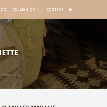
ION
COLLECTION
CONTACT
HETTE