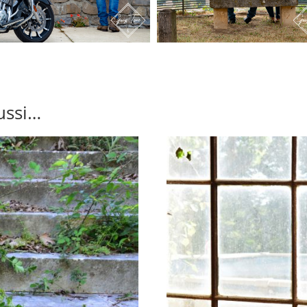
ussi…