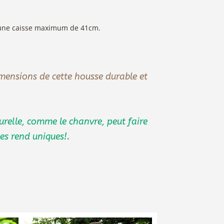
t une caisse maximum de 41cm.
mensions de cette housse durable et
turelle, comme le chanvre, peut faire
les rend uniques!.