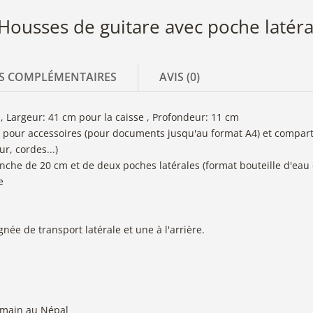
Housses de guitare avec poche latéra
S COMPLÉMENTAIRES
AVIS (0)
 Largeur: 41 cm pour la caisse , Profondeur: 11 cm
pour accessoires (pour documents jusqu'au format A4) et compart
r, cordes...)
che de 20 cm et de deux poches latérales (format bouteille d'eau d
e
ée de transport latérale et une à l'arrière.
s
a main au Népal