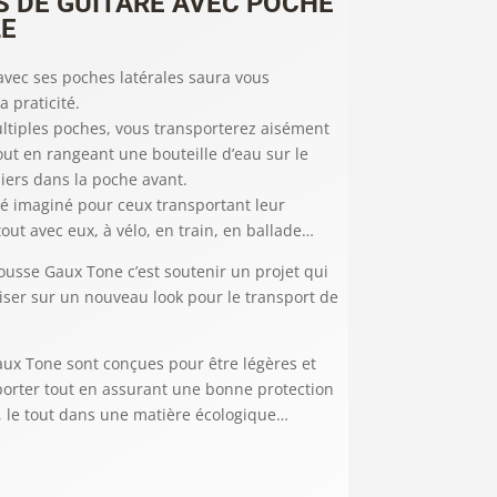
 DE GUITARE AVEC POCHE
LE
vec ses poches latérales saura vous
a praticité.
ltiples poches, vous transporterez aisément
out en rangeant une bouteille d’eau sur le
piers dans la poche avant.
é imaginé pour ceux transportant leur
out avec eux, à vélo, en train, en ballade…
usse Gaux Tone c’est soutenir un projet qui
iser sur un nouveau look pour le transport de
ux Tone sont conçues pour être légères et
sporter tout en assurant une bonne protection
e, le tout dans une matière écologique…