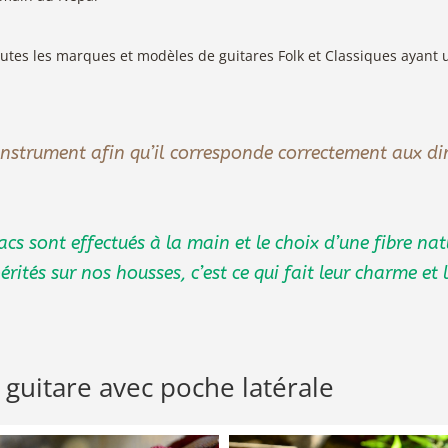
outes les marques et modèles de guitares Folk et Classiques ayan
instrument afin qu’il corresponde correctement aux di
acs sont effectués à la main et le choix d’une fibre na
rités sur nos housses, c’est ce qui fait leur charme et 
guitare avec poche latérale