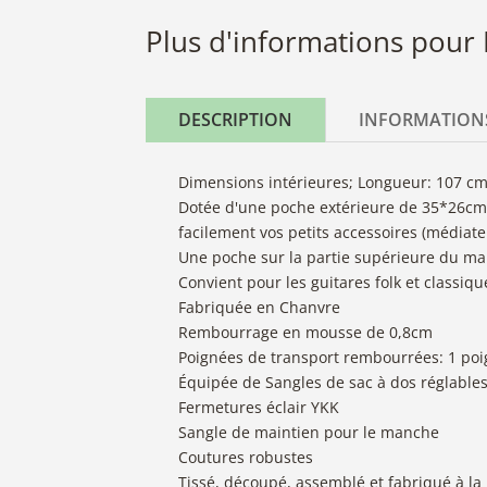
Plus d'informations pour 
DESCRIPTION
INFORMATION
Dimensions intérieures; Longueur: 107 cm,
Dotée d'une poche extérieure de 35*26cm 
facilement vos petits accessoires (médiateu
Une poche sur la partie supérieure du man
Convient pour les guitares folk et classiqu
Fabriquée en Chanvre
Rembourrage en mousse de 0,8cm
Poignées de transport rembourrées: 1 poign
Équipée de Sangles de sac à dos réglable
Fermetures éclair YKK
Sangle de maintien pour le manche
Coutures robustes
Tissé, découpé, assemblé et fabriqué à l