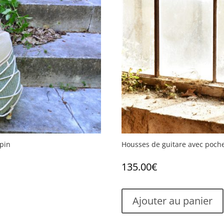
apin
Housses de guitare avec poch
135.00
€
Ajouter au panier