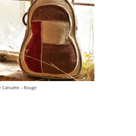
e Cahuète – Rouge