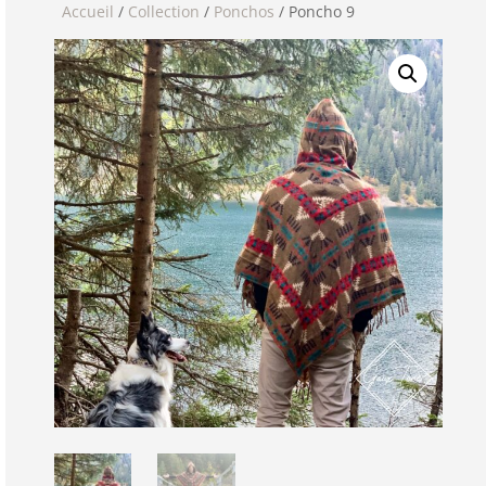
Accueil
/
Collection
/
Ponchos
/ Poncho 9