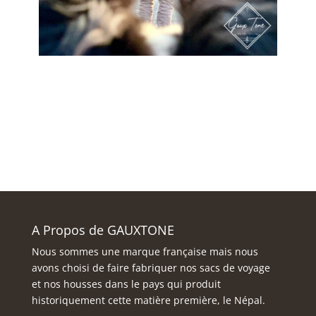
A Propos de GAUXTONE
Nous sommes une marque française mais nous
avons choisi de faire fabriquer nos sacs de voyage
et nos housses dans le pays qui produit
historiquement cette matière première, le Népal.