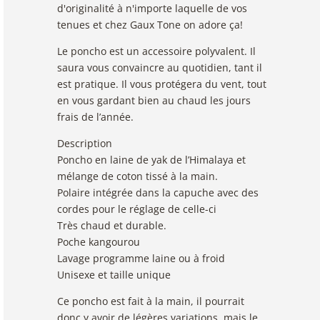
d'originalité à n'importe laquelle de vos
tenues et chez Gaux Tone on adore ça!
Le poncho est un accessoire polyvalent. Il
saura vous convaincre au quotidien, tant il
est pratique. Il vous protégera du vent, tout
en vous gardant bien au chaud les jours
frais de l’année.
Description
Poncho en laine de yak de l’Himalaya et
mélange de coton tissé à la main.
Polaire intégrée dans la capuche avec des
cordes pour le réglage de celle-ci
Très chaud et durable.
Poche kangourou
Lavage programme laine ou à froid
Unisexe et taille unique
Ce poncho est fait à la main, il pourrait
donc y avoir de légères variations, mais le