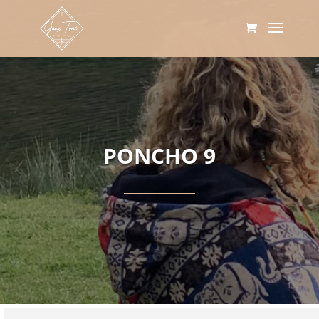
PONCHO 9