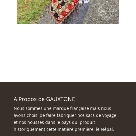
A Propos de GAUXTONE
Nous sommes une marque française mais nous
avons choisi de faire fabriquer nos sacs de voyage
et nos housses dans le pays qui produit
historiquement cette matière première, le Népal.