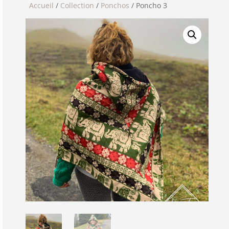
Accueil
/
Collection
/
Ponchos
/ Poncho 3