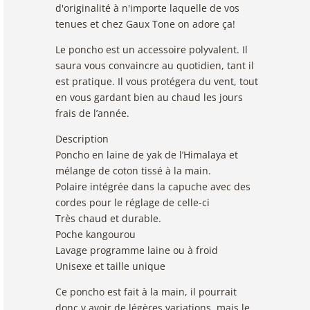
d'originalité à n'importe laquelle de vos
tenues et chez Gaux Tone on adore ça!
Le poncho est un accessoire polyvalent. Il
saura vous convaincre au quotidien, tant il
est pratique. Il vous protégera du vent, tout
en vous gardant bien au chaud les jours
frais de l’année.
Description
Poncho en laine de yak de l’Himalaya et
mélange de coton tissé à la main.
Polaire intégrée dans la capuche avec des
cordes pour le réglage de celle-ci
Très chaud et durable.
Poche kangourou
Lavage programme laine ou à froid
Unisexe et taille unique
Ce poncho est fait à la main, il pourrait
donc y avoir de légères variations, mais le